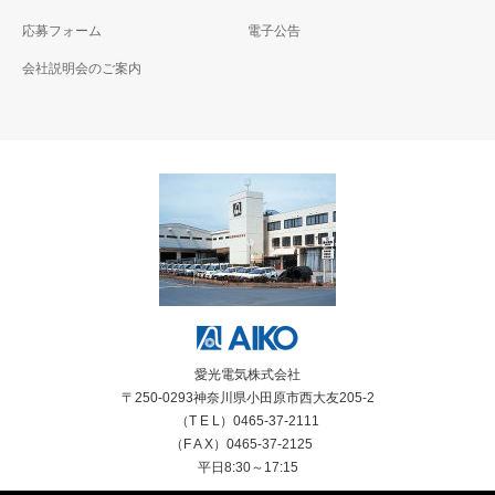
応募フォーム
電子公告
会社説明会のご案内
愛光電気株式会社
〒250-0293神奈川県小田原市西大友205-2
（T E L）0465-37-2111
（F A X）0465-37-2125
平日8:30～17:15