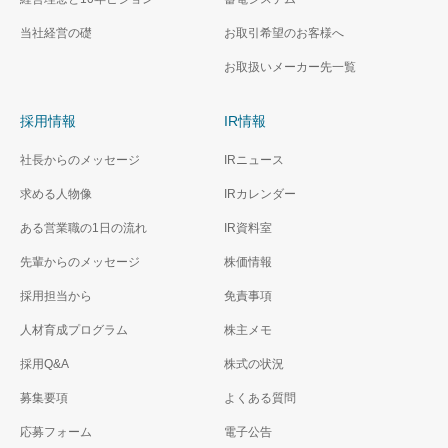
当社経営の礎
お取引希望のお客様へ
お取扱いメーカー先一覧
採用情報
IR情報
社長からのメッセージ
IRニュース
求める人物像
IRカレンダー
ある営業職の1日の流れ
IR資料室
先輩からのメッセージ
株価情報
採用担当から
免責事項
人材育成プログラム
株主メモ
採用Q&A
株式の状況
募集要項
よくある質問
応募フォーム
電子公告