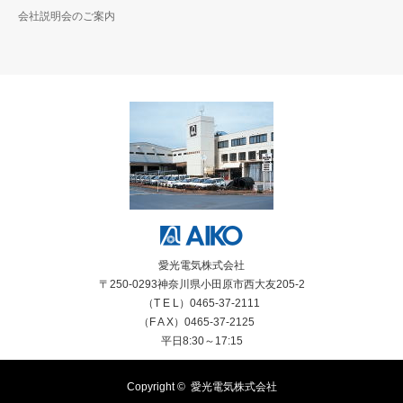
会社説明会のご案内
愛光電気株式会社
〒250-0293神奈川県小田原市西大友205-2
（T E L）0465-37-2111
（F A X）0465-37-2125
平日8:30～17:15
Copyright ©
愛光電気株式会社