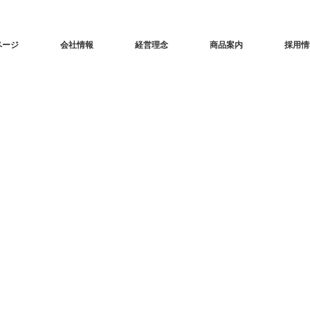
ページ
会社情報
経営理念
商品案内
採用情
イトマップ