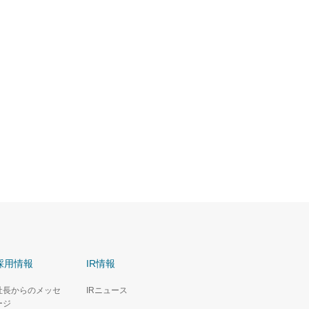
採用情報
IR情報
社長からのメッセ
IRニュース
ージ