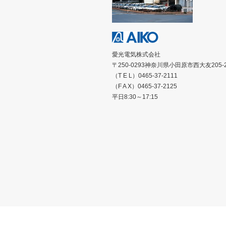
愛光電気株式会社
〒250-0293神奈川県小田原市西大友205-
（T E L）0465-37-2111
（F A X）0465-37-2125
平日8:30～17:15