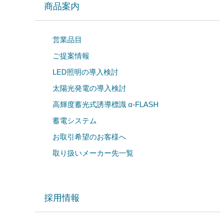
商品案内
営業品目
ご提案情報
LED照明の導入検討
太陽光発電の導入検討
高輝度蓄光式誘導標識 α‐FLASH
蓄電システム
お取引希望のお客様へ
取り扱いメーカー先一覧
採用情報