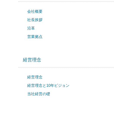
会社概要
社長挨拶
沿革
営業拠点
経営理念
経営理念
経営理念と10年ビジョン
当社経営の礎