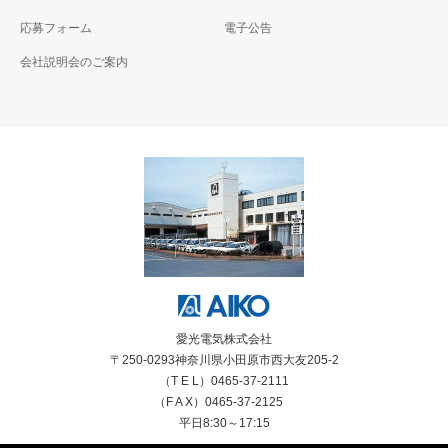
応募フォーム
電子公告
会社説明会のご案内
愛光電気株式会社
〒250-0293神奈川県小田原市西大友205-2
（T E L）0465-37-2111
（F A X）0465-37-2125
平日8:30～17:15