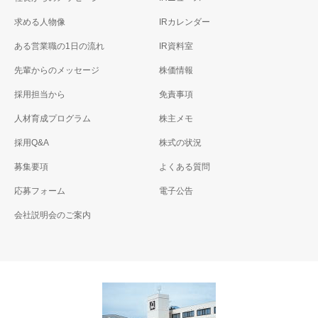
求める人物像
IRカレンダー
ある営業職の1日の流れ
IR資料室
先輩からのメッセージ
株価情報
採用担当から
免責事項
人材育成プログラム
株主メモ
採用Q&A
株式の状況
募集要項
よくある質問
応募フォーム
電子公告
会社説明会のご案内