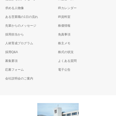
求める人物像
IRカレンダー
ある営業職の1日の流れ
IR資料室
先輩からのメッセージ
株価情報
採用担当から
免責事項
人材育成プログラム
株主メモ
採用Q&A
株式の状況
募集要項
よくある質問
応募フォーム
電子公告
会社説明会のご案内