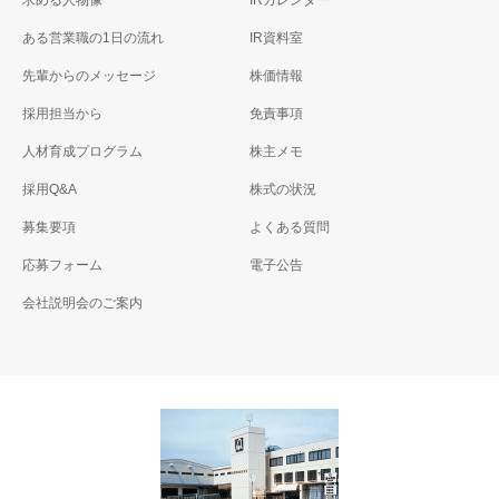
求める人物像
IRカレンダー
ある営業職の1日の流れ
IR資料室
先輩からのメッセージ
株価情報
採用担当から
免責事項
人材育成プログラム
株主メモ
採用Q&A
株式の状況
募集要項
よくある質問
応募フォーム
電子公告
会社説明会のご案内