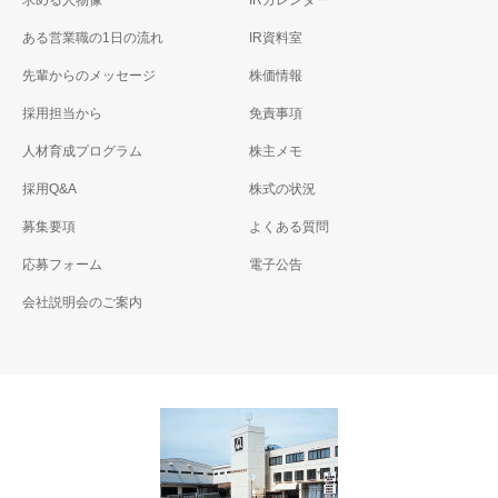
求める人物像
IRカレンダー
ある営業職の1日の流れ
IR資料室
先輩からのメッセージ
株価情報
採用担当から
免責事項
人材育成プログラム
株主メモ
採用Q&A
株式の状況
募集要項
よくある質問
応募フォーム
電子公告
会社説明会のご案内