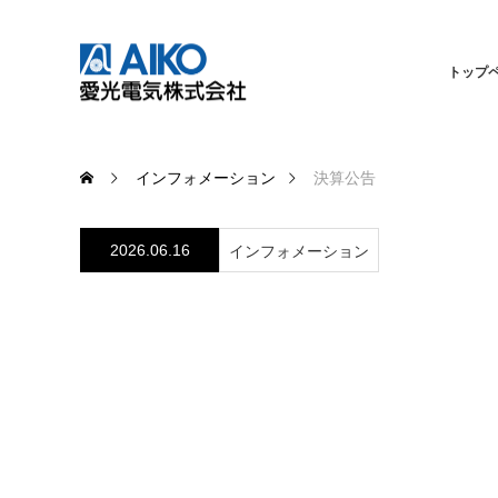
トップ
インフォメーション
決算公告
2026.06.16
インフォメーション