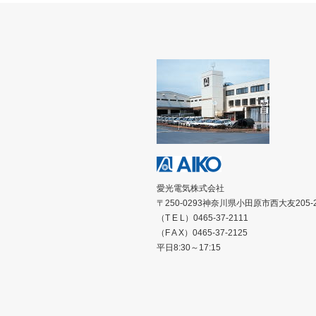
愛光電気株式会社
〒250-0293神奈川県小田原市西大友205-
（T E L）0465-37-2111
（F A X）0465-37-2125
平日8:30～17:15