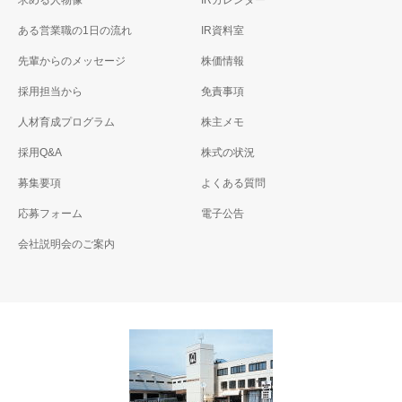
求める人物像
IRカレンダー
ある営業職の1日の流れ
IR資料室
先輩からのメッセージ
株価情報
採用担当から
免責事項
人材育成プログラム
株主メモ
採用Q&A
株式の状況
募集要項
よくある質問
応募フォーム
電子公告
会社説明会のご案内