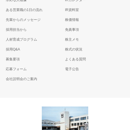
求める人物像
IRカレンダー
ある営業職の1日の流れ
IR資料室
先輩からのメッセージ
株価情報
採用担当から
免責事項
人材育成プログラム
株主メモ
採用Q&A
株式の状況
募集要項
よくある質問
応募フォーム
電子公告
会社説明会のご案内