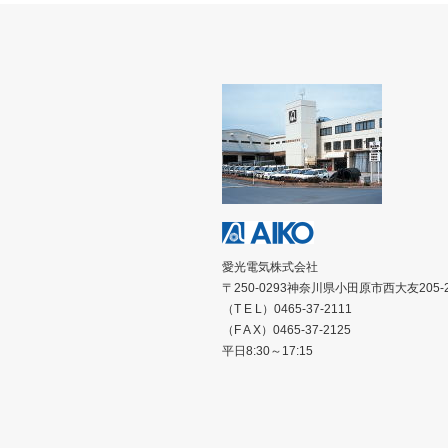
愛光電気株式会社
〒250-0293神奈川県小田原市西大友205-
（T E L）0465-37-2111
（F A X）0465-37-2125
平日8:30～17:15