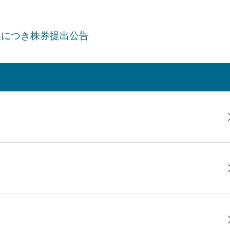
換につき株券提出公告