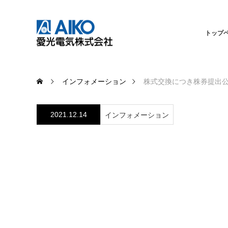
トップ
インフォメーション
株式交換につき株券提出
2021.12.14
インフォメーション
株式交換