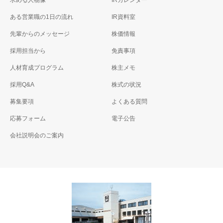
求める人物像
IRカレンダー
ある営業職の1日の流れ
IR資料室
先輩からのメッセージ
株価情報
採用担当から
免責事項
人材育成プログラム
株主メモ
採用Q&A
株式の状況
募集要項
よくある質問
応募フォーム
電子公告
会社説明会のご案内