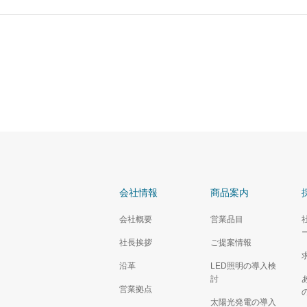
会社情報
商品案内
会社概要
営業品目
社長挨拶
ご提案情報
沿革
LED照明の導入検
討
営業拠点
太陽光発電の導入