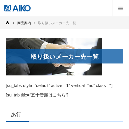
商品案内
取り扱いメーカー先一覧
取り扱いメーカー先一覧
[su_tabs style=”default” active=”1″ vertical=”no” class=””]
[su_tab title=”五十音順はこちら”]
あ行