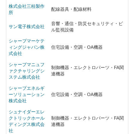
株式会社三桂製作
配線器具・配線材料
所
音響・通信・防災セキュリティ・ビ
サン電子株式会社
ル監視設備
シャープマーケテ
ィングジャパン株
住宅設備・空調・OA機器
式会社
シャープマニュフ
制御機器・エレクトロパーツ・FA関
ァクチャリングシ
連機器
ステム株式会社
シャープエネルギ
ーソリューション
住宅設備・空調・OA機器
株式会社
シュナイダーエレ
クトリックホール
制御機器・エレクトロパーツ・FA関
ディングス株式会
連機器
社