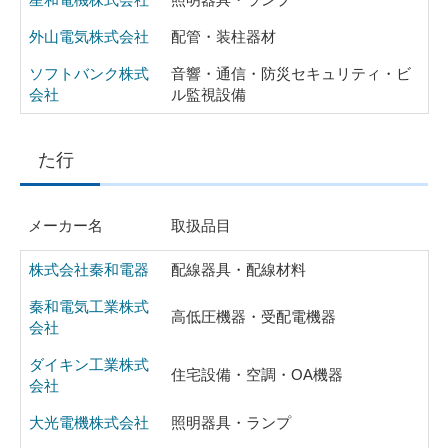
外山電気株式会社
配管・装柱器材
ソフトバンク株式
音響・通信・防災セキュリティ・ビ
会社
ル監視設備
た行
メーカー名
取扱品目
株式会社秦和電器
配線器具・配線材料
秦和電気工業株式
高低圧機器・受配電機器
会社
ダイキン工業株式
住宅設備・空調・OA機器
会社
大光電機株式会社
照明器具・ランプ