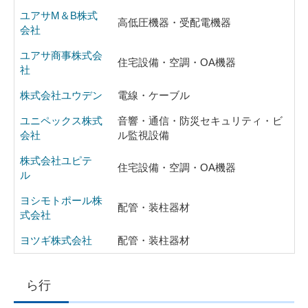
ユアサM＆B株式
高低圧機器・受配電機器
会社
ユアサ商事株式会
住宅設備・空調・OA機器
社
株式会社ユウデン
電線・ケーブル
ユニペックス株式
音響・通信・防災セキュリティ・ビ
会社
ル監視設備
株式会社ユピテ
住宅設備・空調・OA機器
ル
ヨシモトポール株
配管・装柱器材
式会社
ヨツギ株式会社
配管・装柱器材
ら行