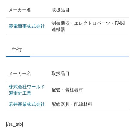
メーカー名
取扱品目
制御機器・エレクトロパーツ・FA関
菱電商事株式会社
連機器
わ行
メーカー名
取扱品目
株式会社ワールド
配管・装柱器材
避雷針工業
若井産業株式会社
配線器具・配線材料
[/su_tab]