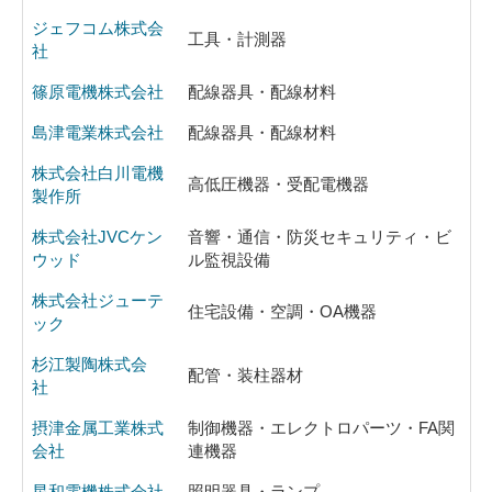
ジェフコム株式会
工具・計測器
社
篠原電機株式会社
配線器具・配線材料
島津電業株式会社
配線器具・配線材料
株式会社白川電機
高低圧機器・受配電機器
製作所
株式会社JVCケン
音響・通信・防災セキュリティ・ビ
ウッド
ル監視設備
株式会社ジューテ
住宅設備・空調・OA機器
ック
杉江製陶株式会
配管・装柱器材
社
摂津金属工業株式
制御機器・エレクトロパーツ・FA関
会社
連機器
星和電機株式会社
照明器具・ランプ