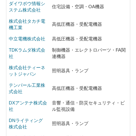
ダイワボウ情報シ
住宅設備・空調・OA機器
ステム株式会社
株式会社タカチ電
高低圧機器・受配電機器
機工業
中立電機株式会社
高低圧機器・受配電機器
TDKラムダ株式会
制御機器・エレクトロパーツ・FA関
社
連機器
株式会社ティーネ
照明器具・ランプ
ットジャパン
テンパール工業株
高低圧機器・受配電機器
式会社
DXアンテナ株式会
音響・通信・防災セキュリティ・ビ
社
ル監視設備
DNライティング
照明器具・ランプ
株式会社