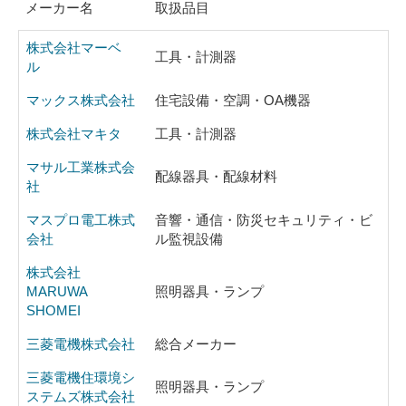
メーカー名
取扱品目
株式会社マーベ
工具・計測器
ル
マックス株式会社
住宅設備・空調・OA機器
株式会社マキタ
工具・計測器
マサル工業株式会
配線器具・配線材料
社
マスプロ電工株式
音響・通信・防災セキュリティ・ビ
会社
ル監視設備
株式会社
MARUWA
照明器具・ランプ
SHOMEI
三菱電機株式会社
総合メーカー
三菱電機住環境シ
照明器具・ランプ
ステムズ株式会社