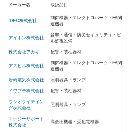
メーカー名
取扱品目
制御機器・エレクトロパーツ・FA関
IDEC株式会社
連機器
音響・通信・防災セキュリティ・ビ
アイホン株式会社
ル監視設備
株式会社アカギ
配管・装柱器材
制御機器・エレクトロパーツ・FA関
アズビル株式会社
連機器
岩崎電気株式会社
照明器具・ランプ
イワブチ株式会社
配管・装柱器材
ウシオライティン
照明器具・ランプ
グ株式会社
エナジーサポート
高低圧機器・受配電機器
株式会社