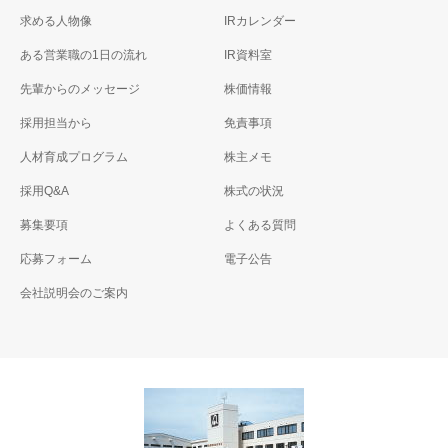
求める人物像
IRカレンダー
ある営業職の1日の流れ
IR資料室
先輩からのメッセージ
株価情報
採用担当から
免責事項
人材育成プログラム
株主メモ
採用Q&A
株式の状況
募集要項
よくある質問
応募フォーム
電子公告
会社説明会のご案内