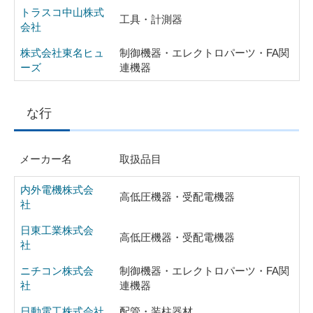
トラスコ中山株式
工具・計測器
会社
株式会社東名ヒュ
制御機器・エレクトロパーツ・FA関
ーズ
連機器
な行
メーカー名
取扱品目
内外電機株式会
高低圧機器・受配電機器
社
日東工業株式会
高低圧機器・受配電機器
社
ニチコン株式会
制御機器・エレクトロパーツ・FA関
社
連機器
日動電工株式会社
配管・装柱器材