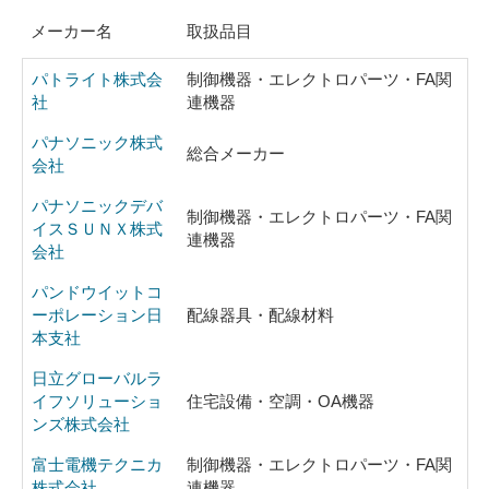
メーカー名
取扱品目
パトライト株式会
制御機器・エレクトロパーツ・FA関
社
連機器
パナソニック株式
総合メーカー
会社
パナソニックデバ
制御機器・エレクトロパーツ・FA関
イスＳＵＮＸ株式
連機器
会社
パンドウイットコ
ーポレーション日
配線器具・配線材料
本支社
日立グローバルラ
イフソリューショ
住宅設備・空調・OA機器
ンズ株式会社
富士電機テクニカ
制御機器・エレクトロパーツ・FA関
株式会社
連機器