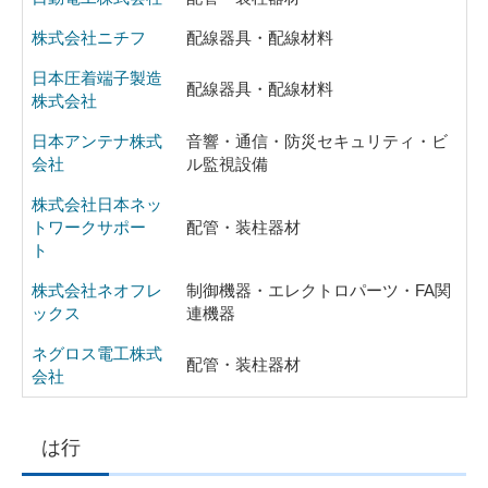
株式会社ニチフ
配線器具・配線材料
日本圧着端子製造
配線器具・配線材料
株式会社
日本アンテナ株式
音響・通信・防災セキュリティ・ビ
会社
ル監視設備
株式会社日本ネッ
トワークサポー
配管・装柱器材
ト
株式会社ネオフレ
制御機器・エレクトロパーツ・FA関
ックス
連機器
ネグロス電工株式
配管・装柱器材
会社
は行