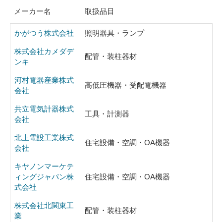
メーカー名
取扱品目
かがつう株式会社
照明器具・ランプ
株式会社カメダデ
配管・装柱器材
ンキ
河村電器産業株式
高低圧機器・受配電機器
会社
共立電気計器株式
工具・計測器
会社
北上電設工業株式
住宅設備・空調・OA機器
会社
キヤノンマーケテ
ィングジャパン株
住宅設備・空調・OA機器
式会社
株式会社北関東工
配管・装柱器材
業