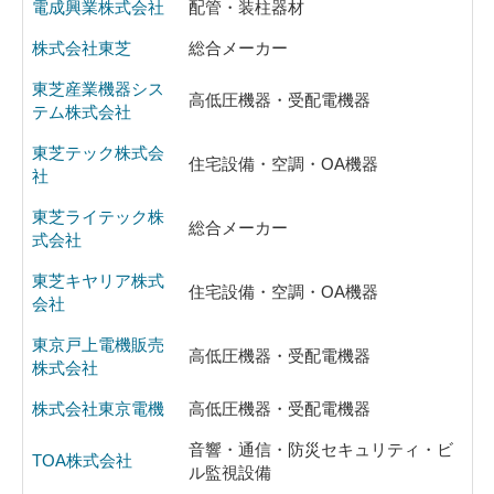
電成興業株式会社
配管・装柱器材
株式会社東芝
総合メーカー
東芝産業機器シス
高低圧機器・受配電機器
テム株式会社
東芝テック株式会
住宅設備・空調・OA機器
社
東芝ライテック株
総合メーカー
式会社
東芝キヤリア株式
住宅設備・空調・OA機器
会社
東京戸上電機販売
高低圧機器・受配電機器
株式会社
株式会社東京電機
高低圧機器・受配電機器
音響・通信・防災セキュリティ・ビ
TOA株式会社
ル監視設備