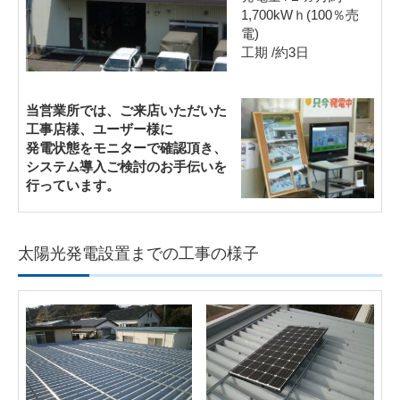
1,700kWｈ(100％売
電)
工期 /約3日
当営業所では、ご来店いただいた
工事店様、ユーザー様に
発電状態をモニターで確認頂き、
システム導入ご検討のお手伝いを
行っています。
太陽光発電設置までの工事の様子