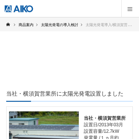
商品案内
太陽光発電の導入検討
太陽光発電導入/横須賀営業所
太陽光発電導入/横須賀営業所
当社・横須賀営業所に太陽光発電設置しました
当社・横須賀営業所
設置日/2013年03月
設置容量/12.7kW
発電量 /１ヵ月約